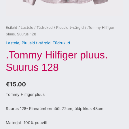
Esileht
/
Lastele
/
Tüdrukud
/
Pluusid t-särgid
/ .Tommy Hilfiger
pluus. Suurus 128
Lastele
,
Pluusid t-särgid
,
Tüdrukud
.Tommy Hilfiger pluus.
Suurus 128
€
15.00
Tommy Hilfiger pluus
Suurus 128- Rinnaümbermõõt 72cm, üldpikkus 48cm
Materjal- 100% puuvill