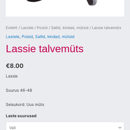
Esileht
/
Lastele
/
Poisid
/
Sallid, kindad, mütsid
/ Lassie talvemüts
Lastele
,
Poisid
,
Sallid, kindad, mütsid
Lassie talvemüts
€
8.00
Lassie
Suurus 46-48
Seisukord: Uus müts
Laste suurused