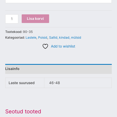
Lisa korvi
Tootekood:
90-35
Kategooriad:
Lastele
,
Poisid
,
Sallid, kindad, mütsid
Add to wishlist
Lisainfo
Laste suurused
46-48
Seotud tooted