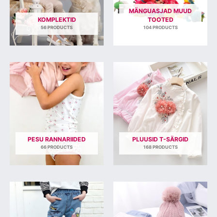
MÄNGUASJAD MUUD
KOMPLEKTID
TOOTED
56 PRODUCTS
104 PRODUCTS
PESU RANNARIIDED
PLUUSID T-SÄRGID
66 PRODUCTS
168 PRODUCTS