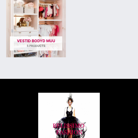
VESTID BODYD MUU
5 PRODUCTS