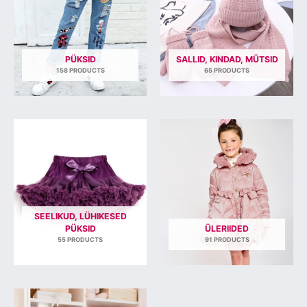
PÜKSID
SALLID, KINDAD, MÜTSID
158 PRODUCTS
65 PRODUCTS
SEELIKUD, LÜHIKESED
PÜKSID
ÜLERIIDED
55 PRODUCTS
91 PRODUCTS