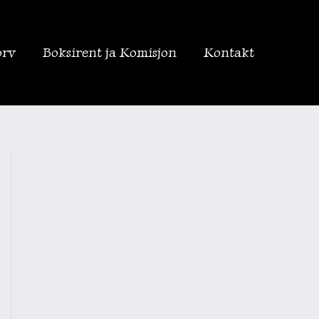
orv
Boksirent ja Komisjon
Kontakt