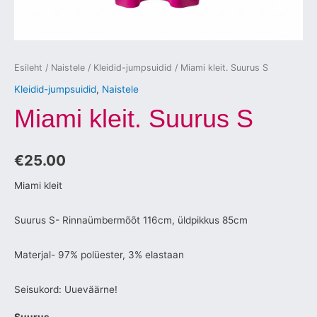
Esileht
/
Naistele
/
Kleidid-jumpsuidid
/ Miami kleit. Suurus S
Kleidid-jumpsuidid
,
Naistele
Miami kleit. Suurus S
€
25.00
Miami kleit
Suurus S- Rinnaümbermõõt 116cm, üldpikkus 85cm
Materjal- 97% polüester, 3% elastaan
Seisukord: Uueväärne!