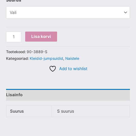
Suurus
Lisa korvi
Tootekood:
90-3889-S
Kategooriad:
Kleidid-jumpsuidid
,
Naistele
Add to wishlist
Lisainfo
Suurus
S suurus