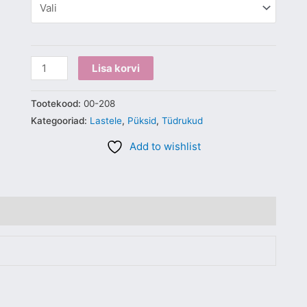
Lisa korvi
Tootekood:
00-208
Kategooriad:
Lastele
,
Püksid
,
Tüdrukud
Add to wishlist