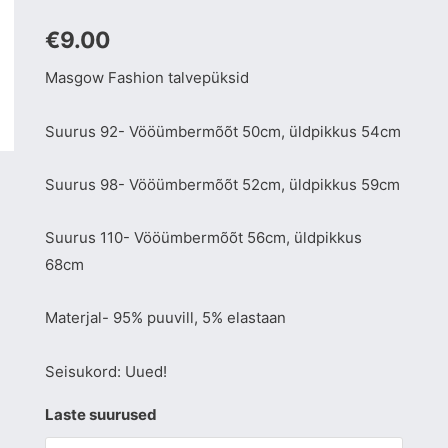
€
9.00
Masgow Fashion talvepüksid
Suurus 92- Vööümbermõõt 50cm, üldpikkus 54cm
Suurus 98- Vööümbermõõt 52cm, üldpikkus 59cm
Suurus 110- Vööümbermõõt 56cm, üldpikkus
68cm
Materjal- 95% puuvill, 5% elastaan
Seisukord: Uued!
Laste suurused