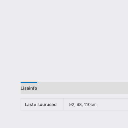
Lisainfo
Laste suurused
92, 98, 110cm