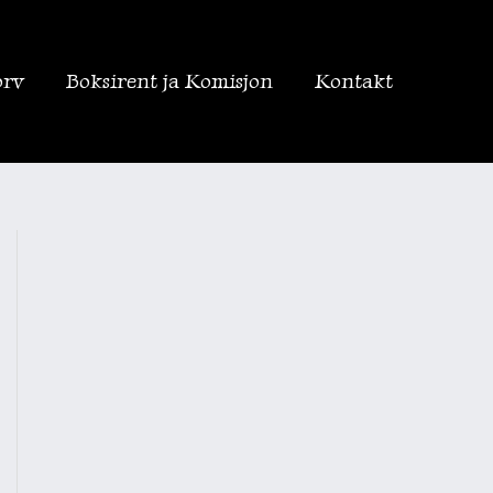
orv
Boksirent ja Komisjon
Kontakt