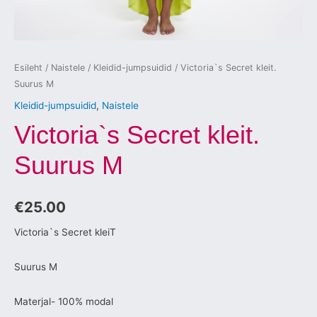
Esileht
/
Naistele
/
Kleidid-jumpsuidid
/ Victoria`s Secret kleit.
Suurus M
Kleidid-jumpsuidid
,
Naistele
Victoria`s Secret kleit.
Suurus M
€
25.00
Victoria`s Secret kleiT
Suurus M
Materjal- 100% modal