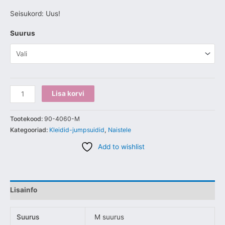
Seisukord: Uus!
Suurus
Lisa korvi
Tootekood:
90-4060-M
Kategooriad:
Kleidid-jumpsuidid
,
Naistele
Add to wishlist
Lisainfo
Suurus
M suurus