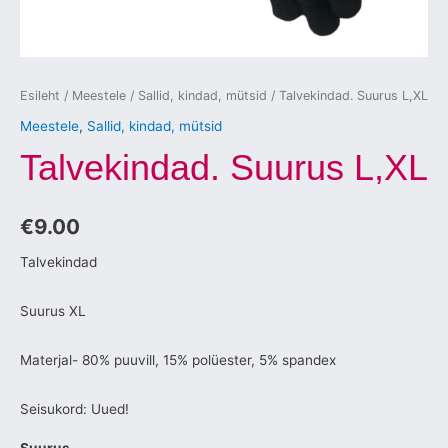
Esileht
/
Meestele
/
Sallid, kindad, mütsid
/ Talvekindad. Suurus L,XL
Meestele
,
Sallid, kindad, mütsid
Talvekindad. Suurus L,XL
€
9.00
Talvekindad
Suurus XL
Materjal- 80% puuvill, 15% polüester, 5% spandex
Seisukord: Uued!