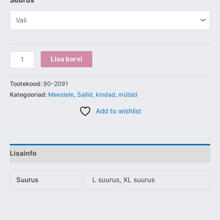
Suurus
Lisa korvi
Tootekood:
90-2091
Kategooriad:
Meestele
,
Sallid, kindad, mütsid
Add to wishlist
Lisainfo
Suurus
L suurus, XL suurus