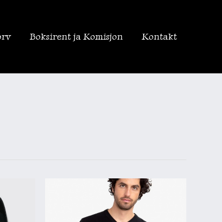
orv
Boksirent ja Komisjon
Kontakt