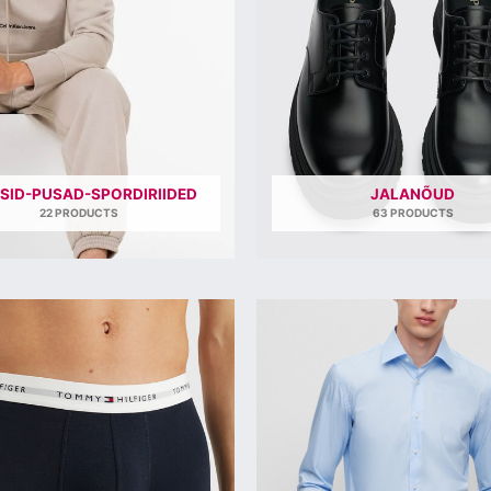
SID-PUSAD-SPORDIRIIDED
JALANÕUD
22 PRODUCTS
63 PRODUCTS