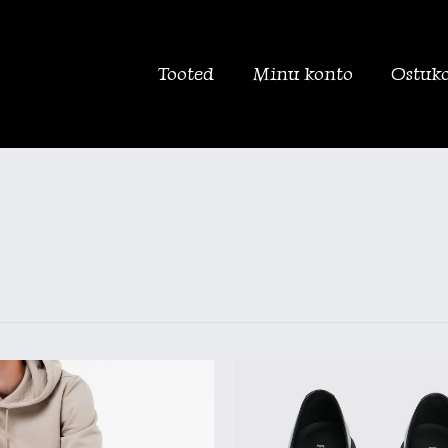
Tooted
Minu konto
Ostuk