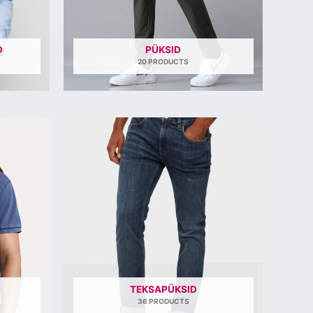
D
PÜKSID
20 PRODUCTS
TEKSAPÜKSID
36 PRODUCTS