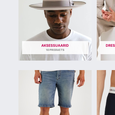
AKSESSUAARID
DRES
10 PRODUCTS