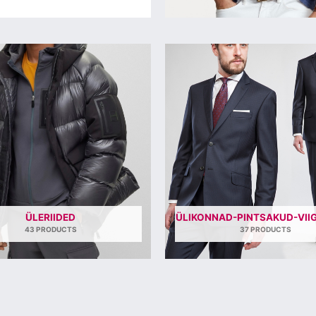
ÜLERIIDED
ÜLIKONNAD-PINTSAKUD-VIIG
43 PRODUCTS
37 PRODUCTS