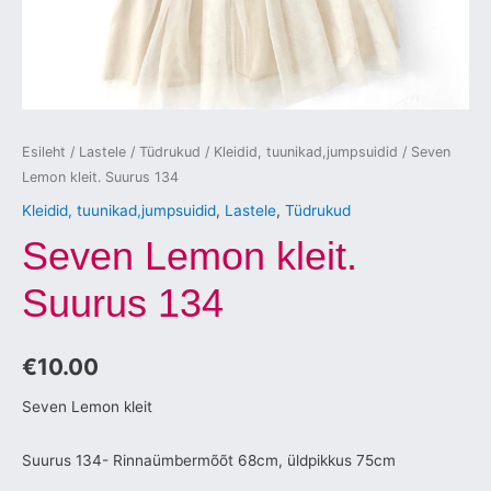
Esileht
/
Lastele
/
Tüdrukud
/
Kleidid, tuunikad,jumpsuidid
/ Seven
Lemon kleit. Suurus 134
Kleidid, tuunikad,jumpsuidid
,
Lastele
,
Tüdrukud
Seven Lemon kleit.
Suurus 134
€
10.00
Seven Lemon kleit
Suurus 134- Rinnaümbermõõt 68cm, üldpikkus 75cm