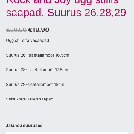
saapad. Suurus 26,28,29
€
29.00
€
19.90
Ugg stiilis talvesaapad
Suurus 26- sisetallamõõt 16,5cm
Suurus 28- sisetallamõõt 17,5cm
Suurus 29-sisetallamõõt 18cm
Seisukord- Uued saapad
Jalanõu suurused