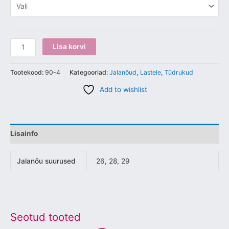
Lisa korvi
Tootekood:
90-4
Kategooriad:
Jalanõud
,
Lastele
,
Tüdrukud
Add to wishlist
Lisainfo
Jalanõu suurused
26, 28, 29
Seotud tooted