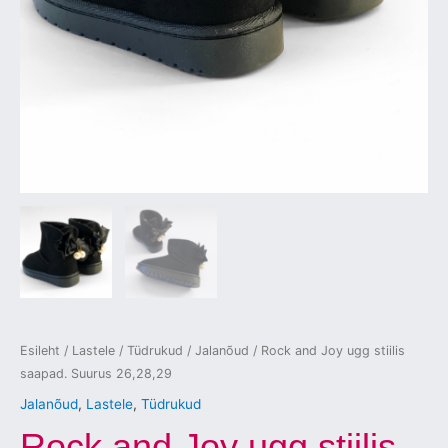
Esileht
/
Lastele
/
Tüdrukud
/
Jalanõud
/ Rock and Joy ugg stiilis
saapad. Suurus 26,28,29
Jalanõud
,
Lastele
,
Tüdrukud
Rock and Joy ugg stiilis