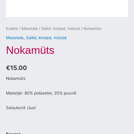
Esileht
/
Meestele
/
Sallid, kindad, mütsid
/ Nokamüts
Meestele
,
Sallid, kindad, mütsid
Nokamüts
€
15.00
Nokamüts
Materjal- 80% polüester, 20% puuvill
Seisukord: Uus!