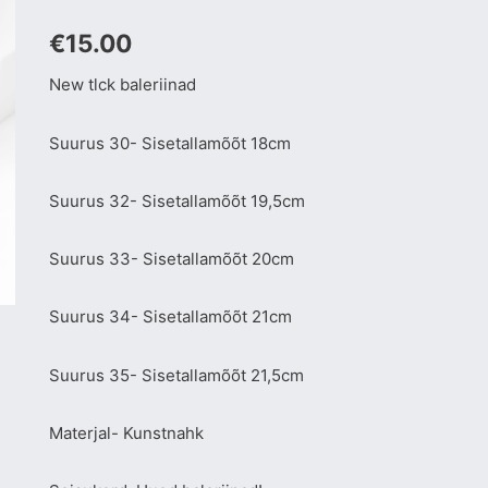
€
15.00
New tlck baleriinad
Suurus 30- Sisetallamõõt 18cm
Suurus 32- Sisetallamõõt 19,5cm
Suurus 33- Sisetallamõõt 20cm
Suurus 34- Sisetallamõõt 21cm
Suurus 35- Sisetallamõõt 21,5cm
Materjal- Kunstnahk