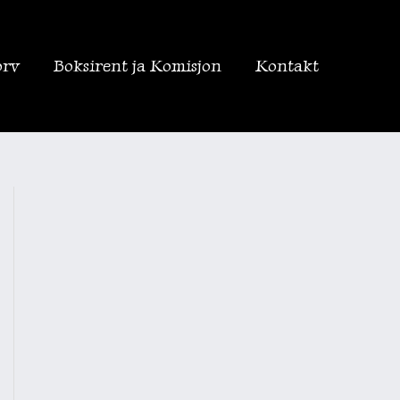
orv
Boksirent ja Komisjon
Kontakt