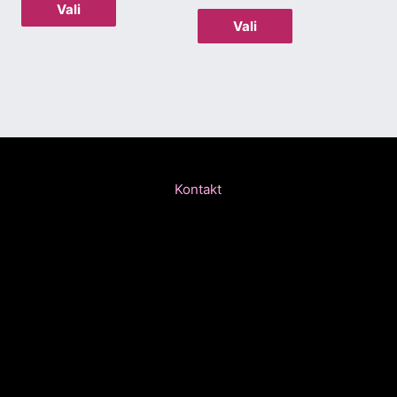
Vali
Vali
Kontakt