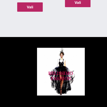
Vali
Vali