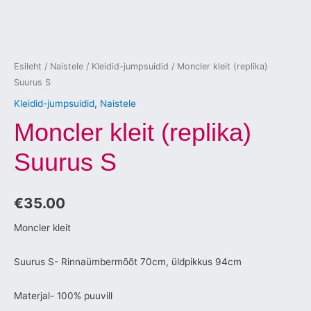
Esileht
/
Naistele
/
Kleidid-jumpsuidid
/ Moncler kleit (replika)
Suurus S
Kleidid-jumpsuidid
,
Naistele
Moncler kleit (replika)
Suurus S
€
35.00
Moncler kleit
Suurus S- Rinnaümbermõõt 70cm, üldpikkus 94cm
Materjal- 100% puuvill