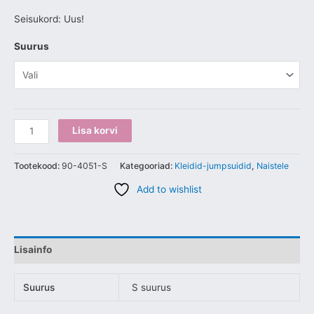
Seisukord: Uus!
Suurus
Lisa korvi
Tootekood:
90-4051-S
Kategooriad:
Kleidid-jumpsuidid
,
Naistele
Add to wishlist
Lisainfo
Suurus
S suurus