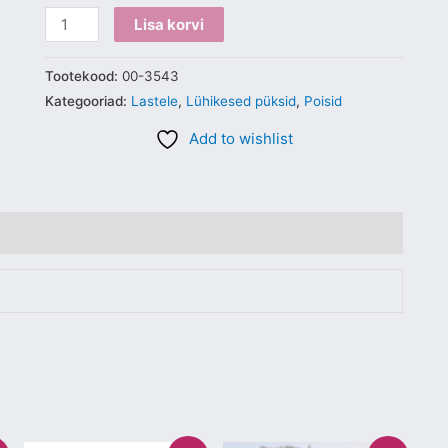
Lisa korvi
Tootekood:
00-3543
Kategooriad:
Lastele
,
Lühikesed püksid
,
Poisid
Add to wishlist