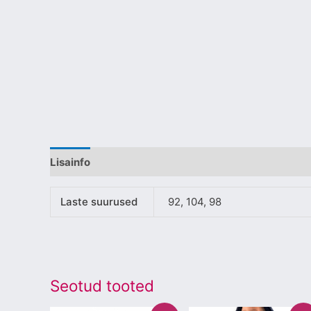
Lisainfo
Laste suurused
92, 104, 98
Seotud tooted