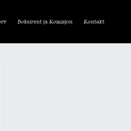
orv
Boksirent ja Komisjon
Kontakt