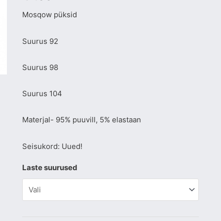
Mosqow püksid
Suurus 92
Suurus 98
Suurus 104
Materjal- 95% puuvill, 5% elastaan
Seisukord: Uued!
Laste suurused