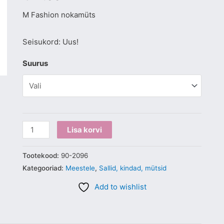
M Fashion nokamüts
Seisukord: Uus!
Suurus
Lisa korvi
Tootekood:
90-2096
Kategooriad:
Meestele
,
Sallid, kindad, mütsid
Add to wishlist