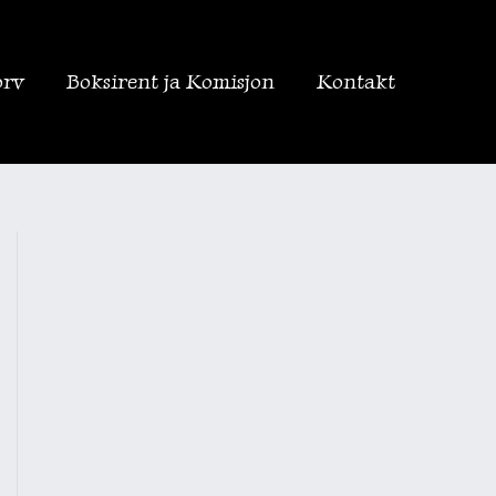
orv
Boksirent ja Komisjon
Kontakt