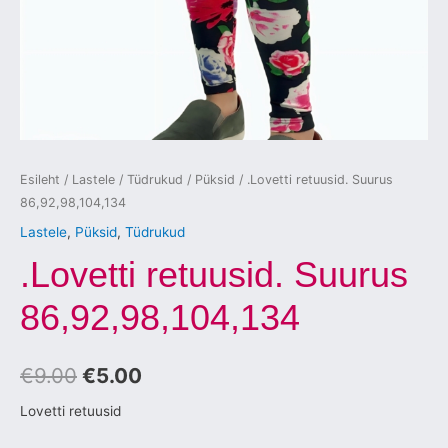
Esileht
/
Lastele
/
Tüdrukud
/
Püksid
/ .Lovetti retuusid. Suurus
86,92,98,104,134
Lastele
,
Püksid
,
Tüdrukud
.Lovetti retuusid. Suurus
86,92,98,104,134
€
9.00
€
5.00
Lovetti retuusid