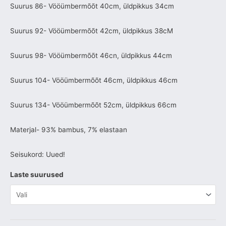
Suurus 86- Vööümbermõõt 40cm, üldpikkus 34cm
Suurus 92- Vööümbermõõt 42cm, üldpikkus 38cM
Suurus 98- Vööümbermõõt 46cn, üldpikkus 44cm
Suurus 104- Vööümbermõõt 46cm, üldpikkus 46cm
Suurus 134- Vööümbermõõt 52cm, üldpikkus 66cm
Materjal- 93% bambus, 7% elastaan
Seisukord: Uued!
Laste suurused