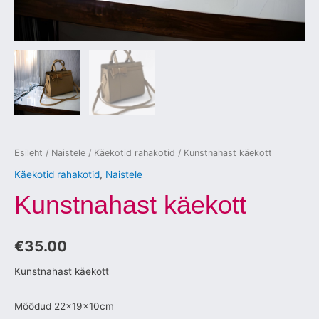
Esileht
/
Naistele
/
Käekotid rahakotid
/ Kunstnahast käekott
Käekotid rahakotid
,
Naistele
Kunstnahast käekott
€
35.00
Kunstnahast käekott
Mõõdud 22x19x10cm