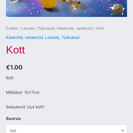
Esileht
/
Lastele
/
Tüdrukud
/
Käekotid, rahakotid
/ Kott
Käekotid, rahakotid
,
Lastele
,
Tüdrukud
Kott
€
1.00
Kott
Mõõdud- 10x7cm
Seisukord: Uus kott!
Suurus