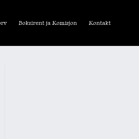
orv
Boksirent ja Komisjon
Kontakt