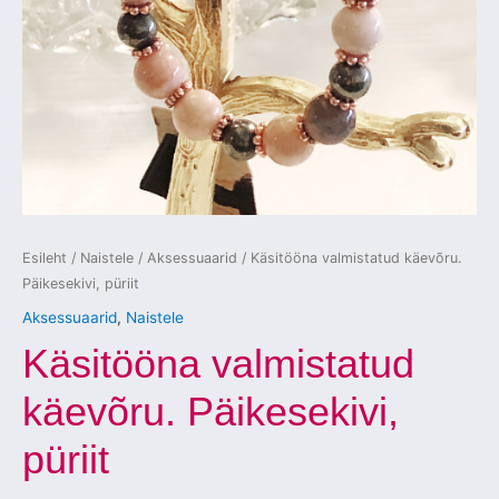
Esileht
/
Naistele
/
Aksessuaarid
/ Käsitööna valmistatud käevõru.
Päikesekivi, püriit
Aksessuaarid
,
Naistele
Käsitööna valmistatud
käevõru. Päikesekivi,
püriit