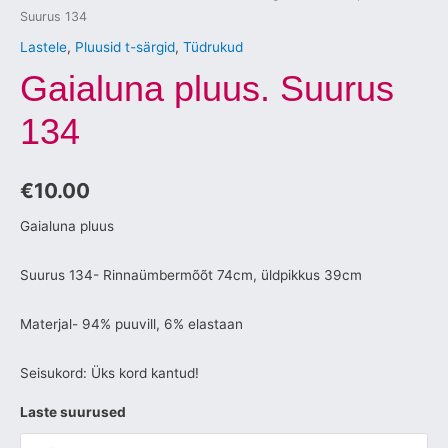
Suurus 134
Lastele
,
Pluusid t-särgid
,
Tüdrukud
Gaialuna pluus. Suurus
134
€
10.00
Gaialuna pluus
Suurus 134- Rinnaümbermõõt 74cm, üldpikkus 39cm
Materjal- 94% puuvill, 6% elastaan
Seisukord: Üks kord kantud!
Laste suurused