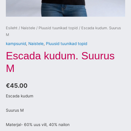
Esileht
/
Naistele
/
Pluusid tuunikad topid
/ Escada kudum. Suurus
M
kampsunid
,
Naistele
,
Pluusid tuunikad topid
Escada kudum. Suurus
M
€
45.00
Escada kudum
Suurus M
Materjal- 60% uus vill, 40% nailon