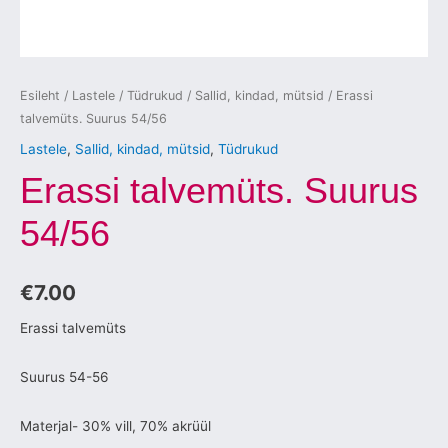
Esileht
/
Lastele
/
Tüdrukud
/
Sallid, kindad, mütsid
/ Erassi
talvemüts. Suurus 54/56
Lastele
,
Sallid, kindad, mütsid
,
Tüdrukud
Erassi talvemüts. Suurus
54/56
€
7.00
Erassi talvemüts
Suurus 54-56
Materjal- 30% vill, 70% akrüül