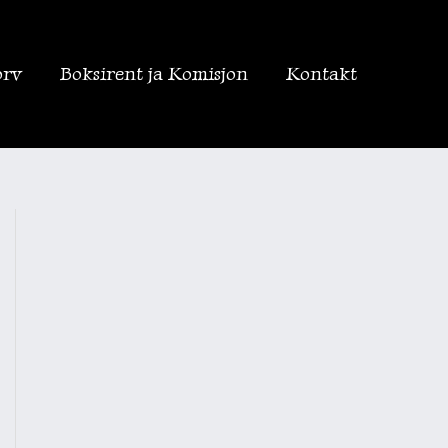
orv
Boksirent ja Komisjon
Kontakt