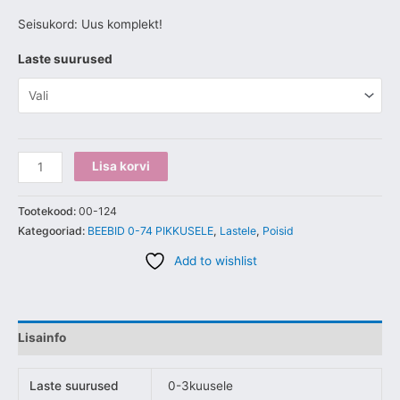
Seisukord: Uus komplekt!
Laste suurused
Lisa korvi
Tootekood:
00-124
Kategooriad:
BEEBID 0-74 PIKKUSELE
,
Lastele
,
Poisid
Add to wishlist
Lisainfo
Laste suurused
0-3kuusele