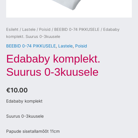
Esileht
/
Lastele
/
Poisid
/
BEEBID 0-74 PIKKUSELE
/ Edababy
komplekt. Suurus 0-3kuusele
BEEBID 0-74 PIKKUSELE
,
Lastele
,
Poisid
Edababy komplekt.
Suurus 0-3kuusele
€
10.00
Edababy komplekt
Suurus 0-3kuusele
Papude sisetallamõõt 11cm