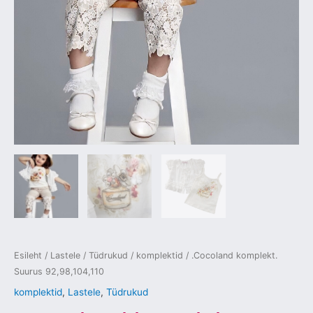
Esileht
/
Lastele
/
Tüdrukud
/
komplektid
/ .Cocoland komplekt.
Suurus 92,98,104,110
komplektid
,
Lastele
,
Tüdrukud