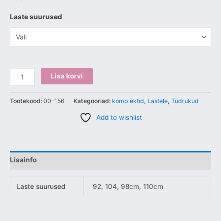
Laste suurused
Lisa korvi
Tootekood:
00-156
Kategooriad:
komplektid
,
Lastele
,
Tüdrukud
Add to wishlist
Lisainfo
Laste suurused
92, 104, 98cm, 110cm