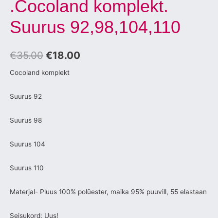
.Cocoland komplekt.
Suurus 92,98,104,110
€
35.00
€
18.00
Cocoland komplekt
Suurus 92
Suurus 98
Suurus 104
Suurus 110
Materjal- Pluus 100% polüester, maika 95% puuvill, 55 elastaan
Seisukord: Uus!