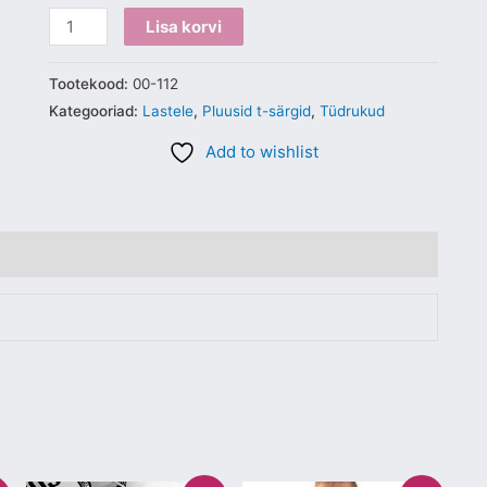
Lisa korvi
Tootekood:
00-112
Kategooriad:
Lastele
,
Pluusid t-särgid
,
Tüdrukud
Add to wishlist