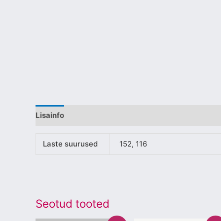
Lisainfo
Laste suurused
152, 116
Seotud tooted