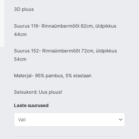
3D pluus
Suurus 116- Rinnaümbermõõt 62cm, üldpikkus
44cm
Suurus 152- Rinnaümbermõõt 72cm, üldpikkus
54cm
Materjal- 95% pambus, 5% elastaan
Seisukord: Uus pluus!
Laste suurused