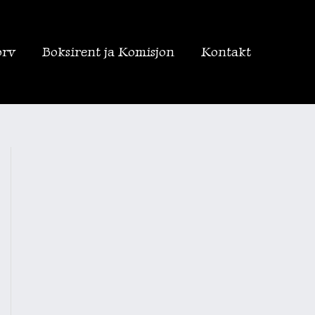
orv
Boksirent ja Komisjon
Kontakt