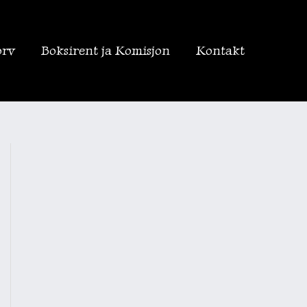
orv
Boksirent ja Komisjon
Kontakt