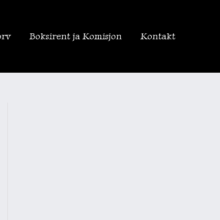
orv
Boksirent ja Komisjon
Kontakt