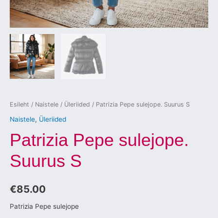
Esileht
/
Naistele
/
Üleriided
/ Patrizia Pepe sulejope. Suurus S
Naistele
,
Üleriided
Patrizia Pepe sulejope.
Suurus S
€
85.00
Patrizia Pepe sulejope