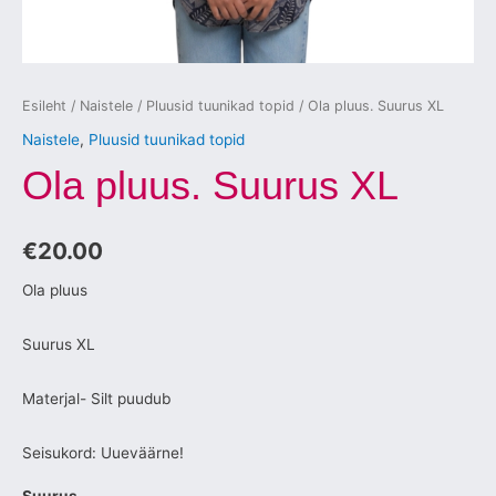
Esileht
/
Naistele
/
Pluusid tuunikad topid
/ Ola pluus. Suurus XL
Naistele
,
Pluusid tuunikad topid
Ola pluus. Suurus XL
€
20.00
Ola pluus
Suurus XL
Materjal- Silt puudub
Seisukord: Uueväärne!