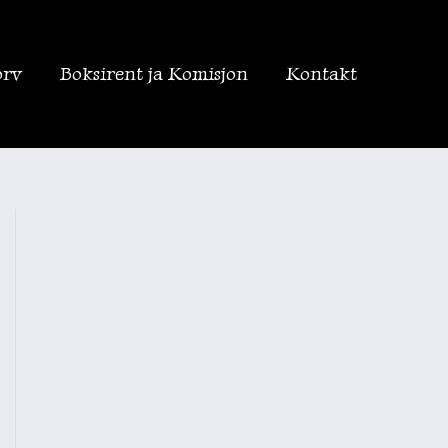
orv
Boksirent ja Komisjon
Kontakt