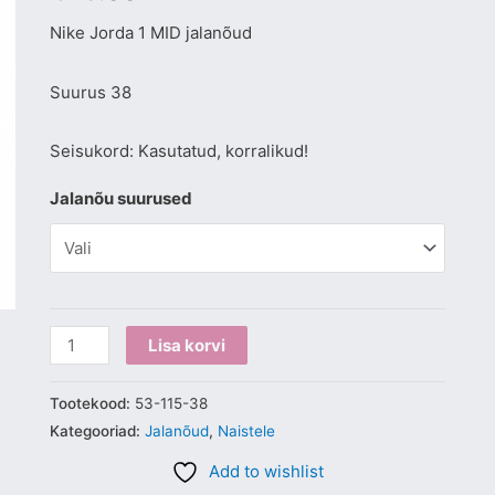
Nike Jorda 1 MID jalanõud
Suurus 38
Seisukord: Kasutatud, korralikud!
Jalanõu suurused
Lisa korvi
Tootekood:
53-115-38
Kategooriad:
Jalanõud
,
Naistele
Add to wishlist