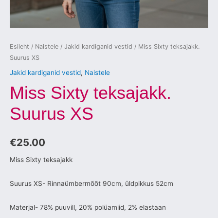
Esileht
/
Naistele
/
Jakid kardiganid vestid
/ Miss Sixty teksajakk.
Suurus XS
Jakid kardiganid vestid
,
Naistele
Miss Sixty teksajakk.
Suurus XS
€
25.00
Miss Sixty teksajakk
Suurus XS- Rinnaümbermõõt 90cm, üldpikkus 52cm
Materjal- 78% puuvill, 20% polüamiid, 2% elastaan