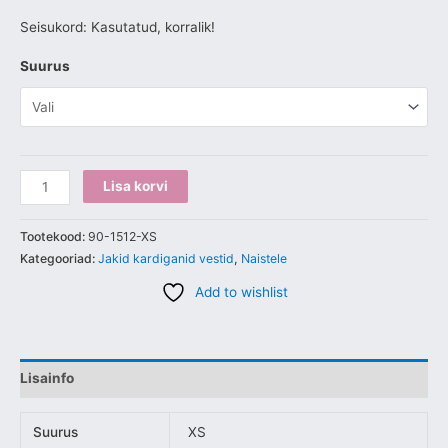
Seisukord: Kasutatud, korralik!
Suurus
Lisa korvi
Tootekood:
90-1512-XS
Kategooriad:
Jakid kardiganid vestid
,
Naistele
Add to wishlist
Lisainfo
Suurus
XS