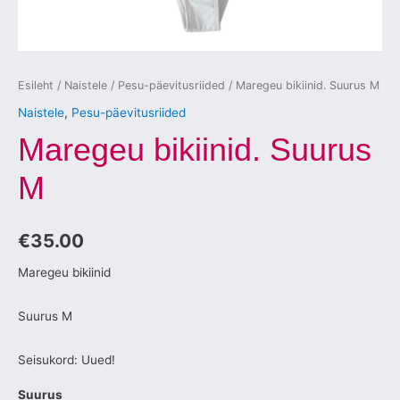
Esileht
/
Naistele
/
Pesu-päevitusriided
/ Maregeu bikiinid. Suurus M
Naistele
,
Pesu-päevitusriided
Maregeu bikiinid. Suurus
M
€
35.00
Maregeu bikiinid
Suurus M
Seisukord: Uued!
Suurus