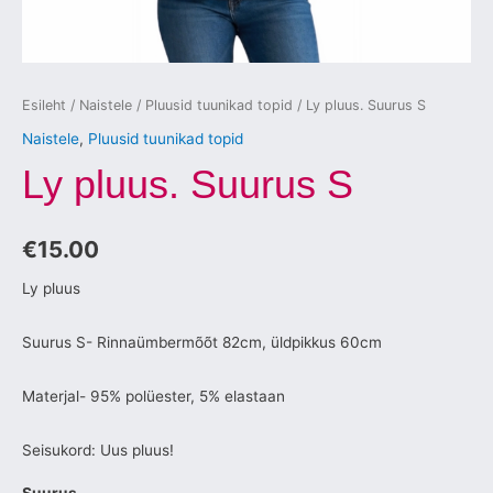
Esileht
/
Naistele
/
Pluusid tuunikad topid
/ Ly pluus. Suurus S
Naistele
,
Pluusid tuunikad topid
Ly pluus. Suurus S
€
15.00
Ly pluus
Suurus S- Rinnaümbermõõt 82cm, üldpikkus 60cm
Materjal- 95% polüester, 5% elastaan
Seisukord: Uus pluus!