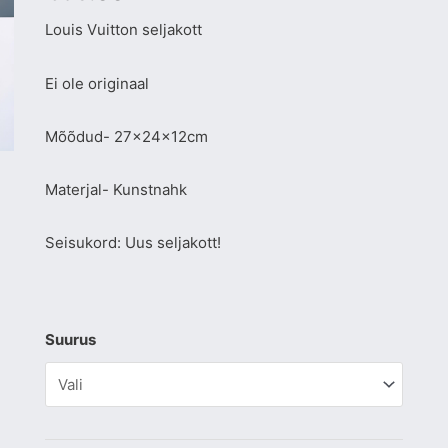
Louis Vuitton seljakott
Ei ole originaal
Mõõdud- 27x24x12cm
Materjal- Kunstnahk
Seisukord: Uus seljakott!
Suurus