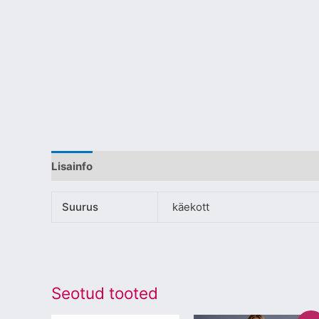
Lisainfo
Suurus
käekott
Seotud tooted