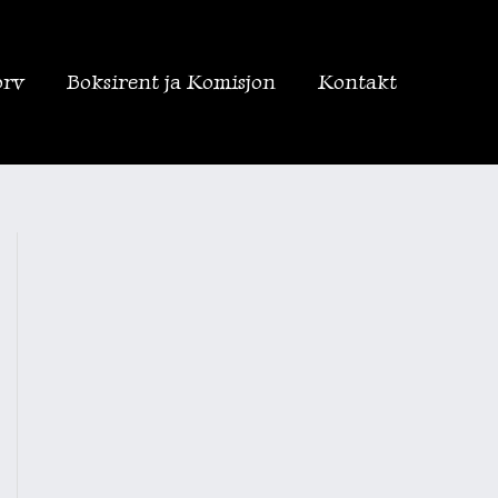
orv
Boksirent ja Komisjon
Kontakt