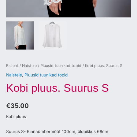
Esileht
/
Naistele
/
Pluusid tuunikad topid
/ Kobi pluus. Suurus S
Naistele
,
Pluusid tuunikad topid
Kobi pluus. Suurus S
€
35.00
Kobi pluus
Suurus S- Rinnaümbermõõt 100cm, üldpikkus 68cm