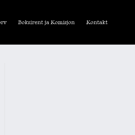
orv
Boksirent ja Komisjon
Kontakt