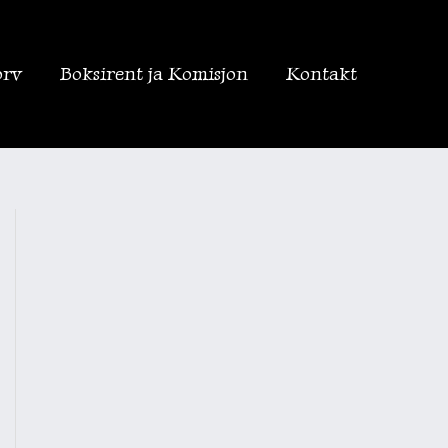
orv
Boksirent ja Komisjon
Kontakt