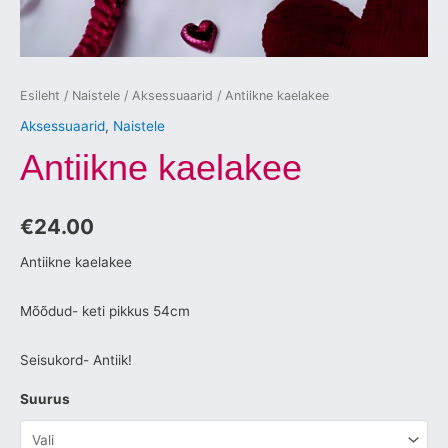
Esileht
/
Naistele
/
Aksessuaarid
/ Antiikne kaelakee
Aksessuaarid
,
Naistele
Antiikne kaelakee
€
24.00
Antiikne kaelakee
Mõõdud- keti pikkus 54cm
Seisukord- Antiik!
Suurus