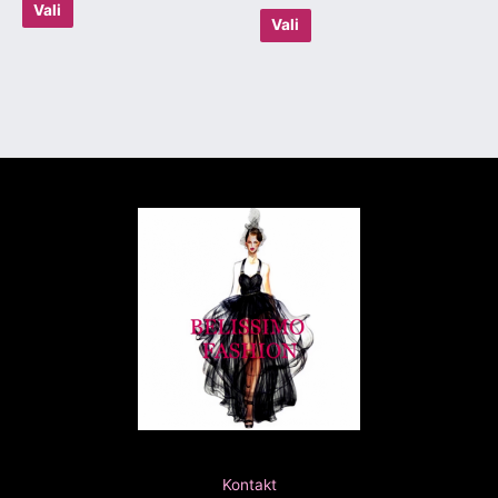
Vali
Vali
Kontakt