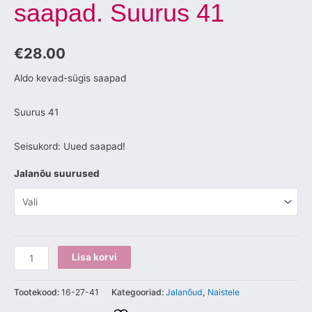
saapad. Suurus 41
€
28.00
Aldo kevad-sügis saapad
Suurus 41
Seisukord: Uued saapad!
Jalanõu suurused
Lisa korvi
Tootekood:
16-27-41
Kategooriad:
Jalanõud
,
Naistele