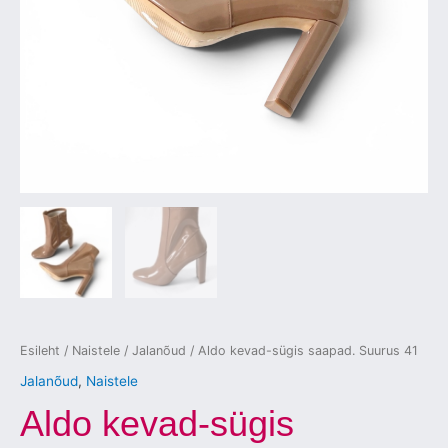
Esileht
/
Naistele
/
Jalanõud
/ Aldo kevad-sügis saapad. Suurus 41
Jalanõud
,
Naistele
Aldo kevad-sügis