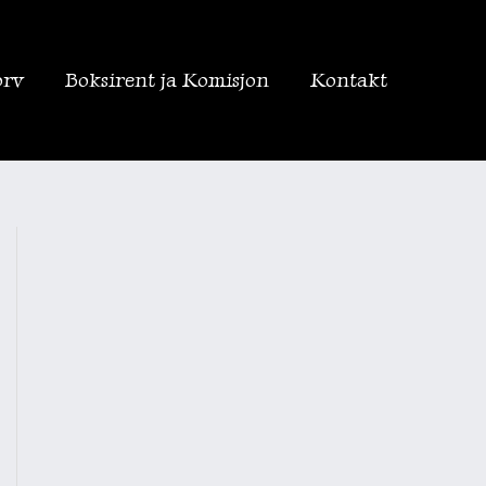
orv
Boksirent ja Komisjon
Kontakt